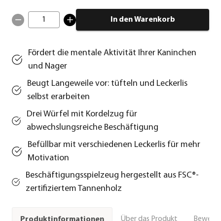
1
In den Warenkorb
Fördert die mentale Aktivität Ihrer Kaninchen
und Nager
Beugt Langeweile vor: tüfteln und Leckerlis
selbst erarbeiten
Drei Würfel mit Kordelzug für
abwechslungsreiche Beschäftigung
Befüllbar mit verschiedenen Leckerlis für mehr
Motivation
Beschäftigungsspielzeug hergestellt aus FSC®-
zertifiziertem Tannenholz
Über das Produkt
Bewert
Produktinformationen