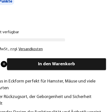
Punkte
€
ht verfügbar
 MwSt.
,
zzgl.
Versandkosten
In den Warenkorb
s in Eckform perfekt für Hamster, Mäuse und viele
Arten
ler Rückzugsort, der Geborgenheit und Sicherheit
lt