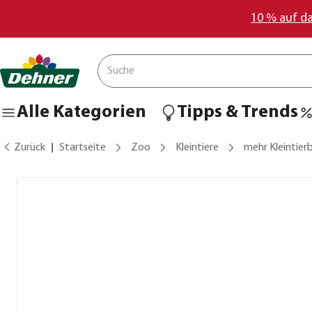
10 % auf d
Alle Kategorien
Tipps & Trends
Zurück
Startseite
Zoo
Kleintiere
mehr Kleintier