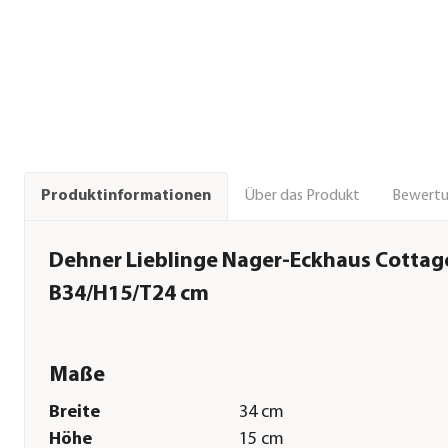
Über das Produkt
Bewert
Produktinformationen
Dehner Lieblinge Nager-Eckhaus Cottage
B34/H15/T24 cm
Maße
Breite
34 cm
Höhe
15 cm