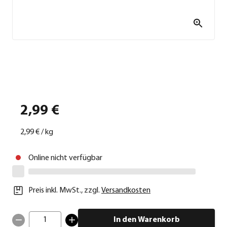
2,99 €
2,99 €
/
kg
Online nicht verfügbar
Preis inkl. MwSt.
,
zzgl.
Versandkosten
1
In den Warenkorb