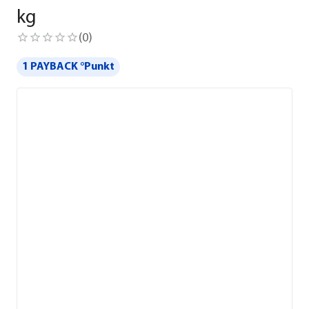
kg
(
0
)
1 PAYBACK °Punkt