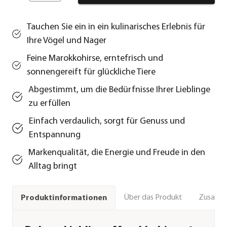
Tauchen Sie ein in ein kulinarisches Erlebnis für
Ihre Vögel und Nager
Feine Marokkohirse, erntefrisch und
sonnengereift für glückliche Tiere
Abgestimmt, um die Bedürfnisse Ihrer Lieblinge
zu erfüllen
Einfach verdaulich, sorgt für Genuss und
Entspannung
Markenqualität, die Energie und Freude in den
Alltag bringt
Über das Produkt
Zusamm
Produktinformationen