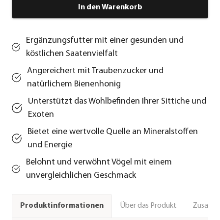
In den Warenkorb
Ergänzungsfutter mit einer gesunden und
köstlichen Saatenvielfalt
Angereichert mit Traubenzucker und
natürlichem Bienenhonig
Unterstützt das Wohlbefinden Ihrer Sittiche und
Exoten
Bietet eine wertvolle Quelle an Mineralstoffen
und Energie
Belohnt und verwöhnt Vögel mit einem
unvergleichlichen Geschmack
Über das Produkt
Zusamm
Produktinformationen