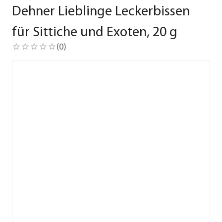
Dehner Lieblinge Leckerbissen
für Sittiche und Exoten, 20 g
(
0
)