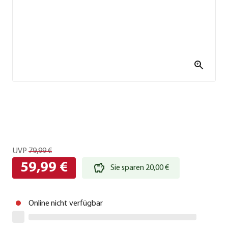
UVP
79,99 €
59,99 €
Sie sparen 20,00 €
Online nicht verfügbar