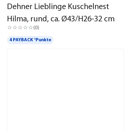
Dehner Lieblinge Kuschelnest
Hilma, rund, ca. Ø43/H26-32 cm
(
0
)
4 PAYBACK °Punkte