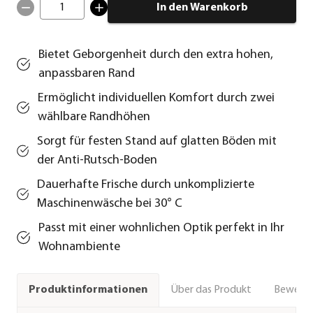
1
In den Warenkorb
Bietet Geborgenheit durch den extra hohen,
anpassbaren Rand
Ermöglicht individuellen Komfort durch zwei
wählbare Randhöhen
Sorgt für festen Stand auf glatten Böden mit
der Anti-Rutsch-Boden
Dauerhafte Frische durch unkomplizierte
Maschinenwäsche bei 30° C
Passt mit einer wohnlichen Optik perfekt in Ihr
Wohnambiente
Über das Produkt
Bewert
Produktinformationen