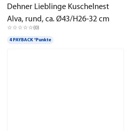
Dehner Lieblinge Kuschelnest
Alva, rund, ca. Ø43/H26-32 cm
(
0
)
4 PAYBACK °Punkte