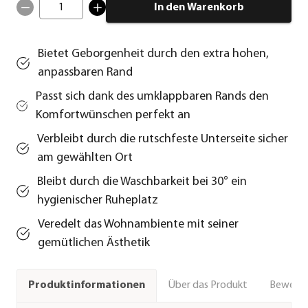
1
In den Warenkorb
Bietet Geborgenheit durch den extra hohen,
anpassbaren Rand
Passt sich dank des umklappbaren Rands den
Komfortwünschen perfekt an
Verbleibt durch die rutschfeste Unterseite sicher
am gewählten Ort
Bleibt durch die Waschbarkeit bei 30° ein
hygienischer Ruheplatz
Veredelt das Wohnambiente mit seiner
gemütlichen Ästhetik
Über das Produkt
Bewert
Produktinformationen