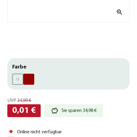
Farbe
G
UVP
34,99 €
0,01 €
Sie sparen 34,98 €
Online nicht verfügbar