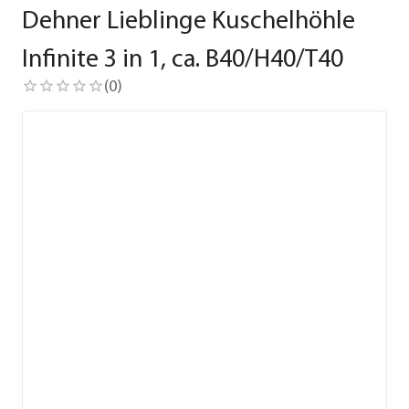
Dehner Lieblinge Kuschelhöhle
Infinite 3 in 1, ca. B40/H40/T40
(
0
)