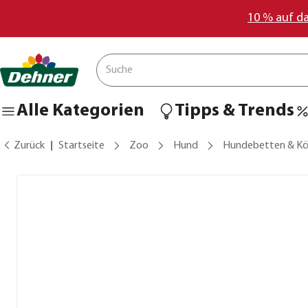
10 % auf d
Alle Kategorien
Tipps & Trends
Zurück
Startseite
Zoo
Hund
Hundebetten & Kö