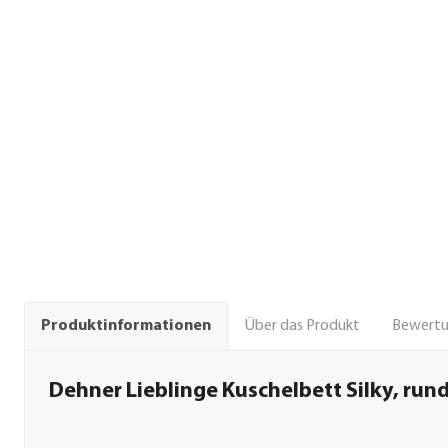
Über das Produkt
Bewert
Produktinformationen
Dehner Lieblinge Kuschelbett Silky, run