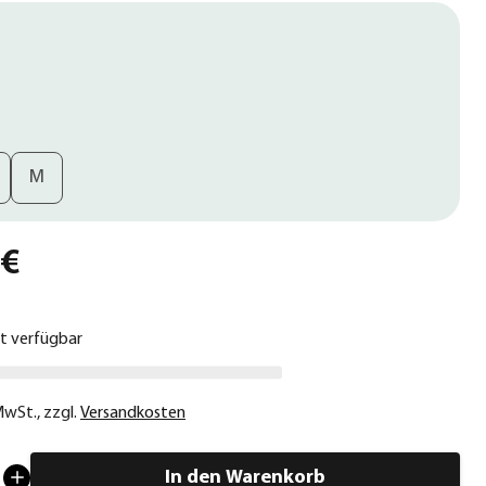
M
 €
ht verfügbar
 MwSt.
,
zzgl.
Versandkosten
In den Warenkorb