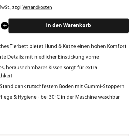
 MwSt.
,
zzgl.
Versandkosten
In den Warenkorb
hes Tierbett bietet Hund & Katze einen hohen Komfort
e Details: mit niedlicher Einstickung vorne
es, herausnehmbares Kissen sorgt für extra
hkeit
r Stand dank rutschfestem Boden mit Gummi-Stoppern
Pflege & Hygiene - bei 30°C in der Maschine waschbar