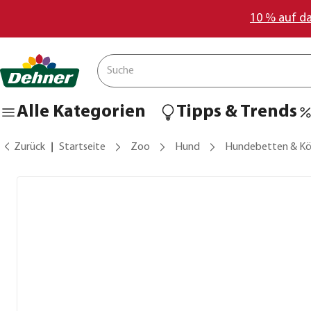
10 % auf d
Alle Kategorien
Tipps & Trends
Zurück
Startseite
Zoo
Hund
Hundebetten & Kö