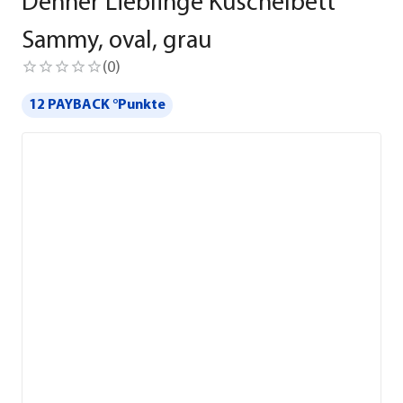
Dehner Lieblinge Kuschelbett
Sammy, oval, grau
(
0
)
12 PAYBACK °Punkte