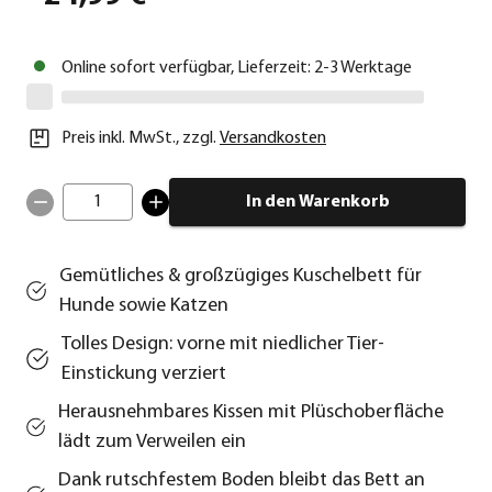
Online sofort verfügbar, Lieferzeit: 2-3 Werktage
Preis inkl. MwSt.
,
zzgl.
Versandkosten
1
In den Warenkorb
Gemütliches & großzügiges Kuschelbett für
Hunde sowie Katzen
Tolles Design: vorne mit niedlicher Tier-
Einstickung verziert
Herausnehmbares Kissen mit Plüschoberfläche
lädt zum Verweilen ein
Dank rutschfestem Boden bleibt das Bett an