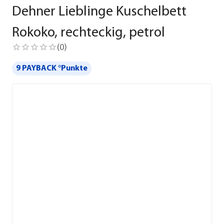
Dehner Lieblinge Kuschelbett
Rokoko, rechteckig, petrol
(
0
)
9 PAYBACK °Punkte