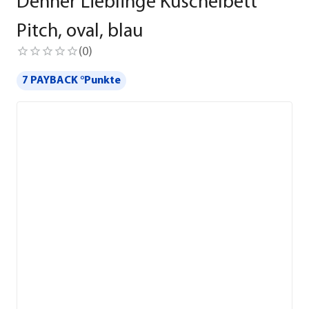
Dehner Lieblinge Kuschelbett
Pitch, oval, blau
(
0
)
7 PAYBACK °Punkte