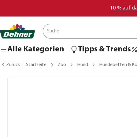
10 % auf d
Alle Kategorien
Tipps & Trends
Zurück
Startseite
Zoo
Hund
Hundebetten & Kö