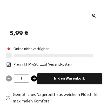
5,99 €
Online nicht verfügbar
Preis inkl. MwSt.
,
zzgl.
Versandkosten
1
In den Warenkorb
Gemütliches Nagerbett aus weichem Plüsch für
maximalen Komfort