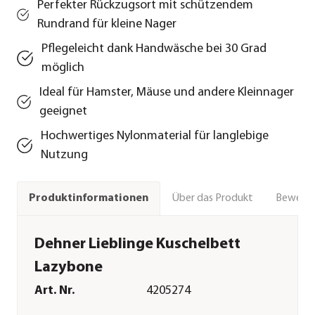
Perfekter Rückzugsort mit schützendem
Rundrand für kleine Nager
Pflegeleicht dank Handwäsche bei 30 Grad
möglich
Ideal für Hamster, Mäuse und andere Kleinnager
geeignet
Hochwertiges Nylonmaterial für langlebige
Nutzung
Über das Produkt
Bewert
Produktinformationen
Dehner Lieblinge Kuschelbett
Lazybone
Art. Nr.
4205274