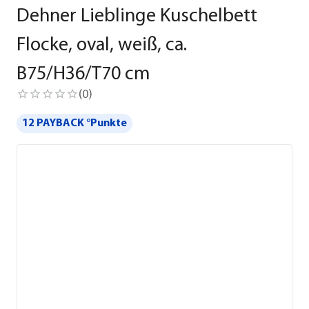
Dehner Lieblinge Kuschelbett
Flocke, oval, weiß, ca.
B75/H36/T70 cm
(
0
)
12 PAYBACK °Punkte