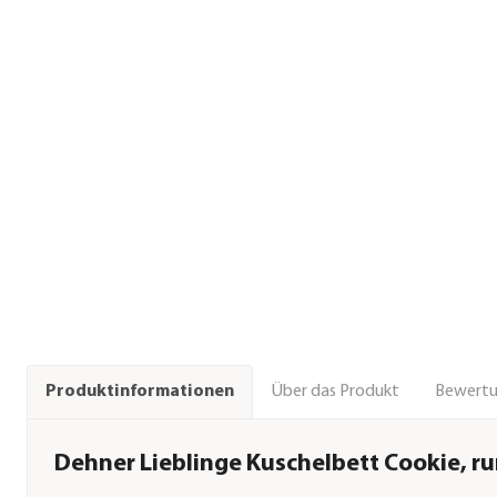
Über das Produkt
Bewert
Produktinformationen
Dehner Lieblinge Kuschelbett Cookie, r