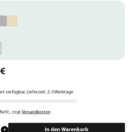
 €
ort verfügbar, Lieferzeit: 2-3 Werktage
 MwSt.
,
zzgl.
Versandkosten
In den Warenkorb