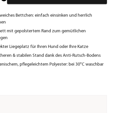
 weiches Bettchen: einfach einsinken und herrlich
nen
ett mit gepolstertem Rand zum gemütlichen
egen
ekter Liegeplatz für Ihren Hund oder Ihre Katze
icheren & stabilen Stand dank des Anti-Rutsch-Bodens
enischem, pflegeleichtem Polyester: bei 30°C waschbar