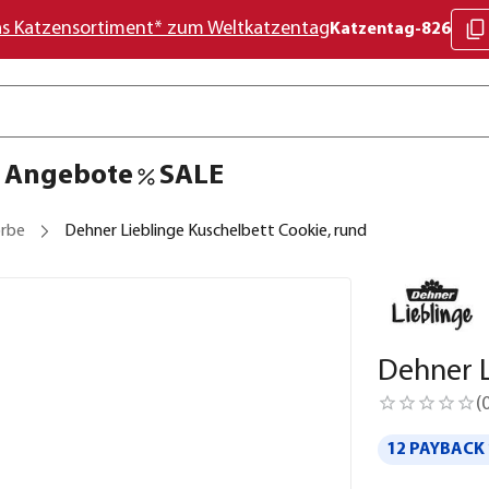
as Katzensortiment* zum Weltkatzentag
Katzentag-826
Angebote
SALE
rbe
Dehner Lieblinge Kuschelbett Cookie, rund
Dehner L
(
12 PAYBACK 