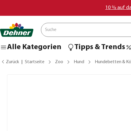
10 % auf d
Alle Kategorien
Tipps & Trends
Zurück
Startseite
Zoo
Hund
Hundebetten & Kö