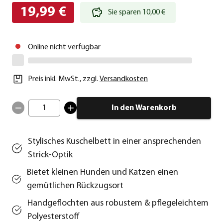
19,99 €
Sie sparen 10,00 €
Online nicht verfügbar
Preis inkl. MwSt.
,
zzgl.
Versandkosten
1
In den Warenkorb
Stylisches Kuschelbett in einer ansprechenden
Strick-Optik
Bietet kleinen Hunden und Katzen einen
gemütlichen Rückzugsort
Handgeflochten aus robustem & pflegeleichtem
Polyesterstoff