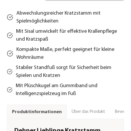
Abwechslungsreicher Kratzstamm mit
Spielmöglichkeiten
Mit Sisal umwickelt für effektive Krallenpflege
und Kratzspaß
Kompakte Maße, perfekt geeignet für kleine
Wohnräume
Stabiler Standfuß sorgt für Sicherheit beim
Spielen und Kratzen
Mit Plüschkugel am Gummiband und
Intelligenzspielzeug im Fuß
Über das Produkt
Bewert
Produktinformationen
Dehner Lieblinge Kratzstamm