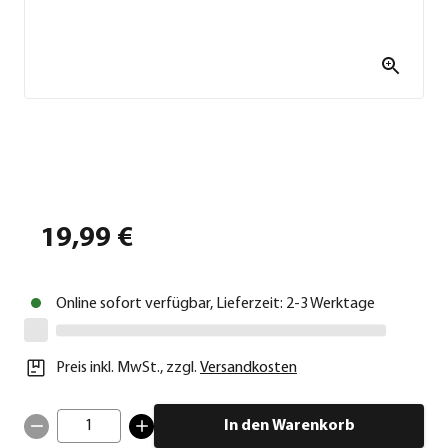
19,99 €
Online sofort verfügbar, Lieferzeit: 2-3 Werktage
Preis inkl. MwSt.
,
zzgl.
Versandkosten
1
In den Warenkorb