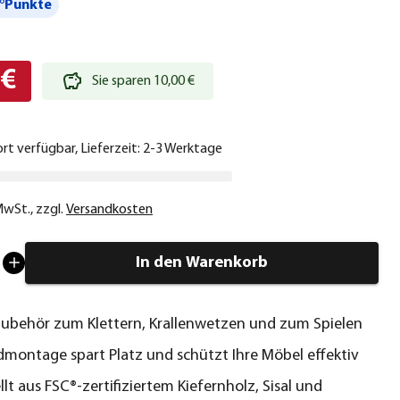
°Punkte
 €
Sie sparen 10,00 €
ort verfügbar, Lieferzeit: 2-3 Werktage
 MwSt.
,
zzgl.
Versandkosten
In den Warenkorb
Zubehör zum Klettern, Krallenwetzen und zum Spielen
montage spart Platz und schützt Ihre Möbel effektiv
lt aus FSC®-zertifiziertem Kiefernholz, Sisal und