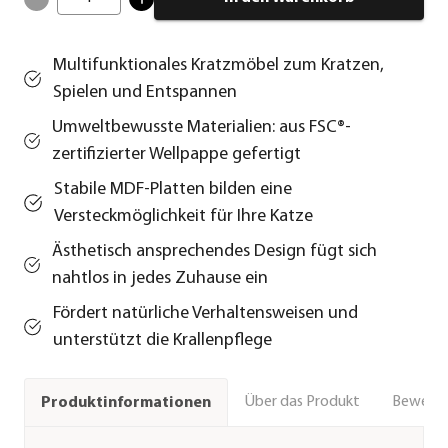
Multifunktionales Kratzmöbel zum Kratzen,
Spielen und Entspannen
Umweltbewusste Materialien: aus FSC®-
zertifizierter Wellpappe gefertigt
Stabile MDF-Platten bilden eine
Versteckmöglichkeit für Ihre Katze
Ästhetisch ansprechendes Design fügt sich
nahtlos in jedes Zuhause ein
Fördert natürliche Verhaltensweisen und
unterstützt die Krallenpflege
Über das Produkt
Bewert
Produktinformationen