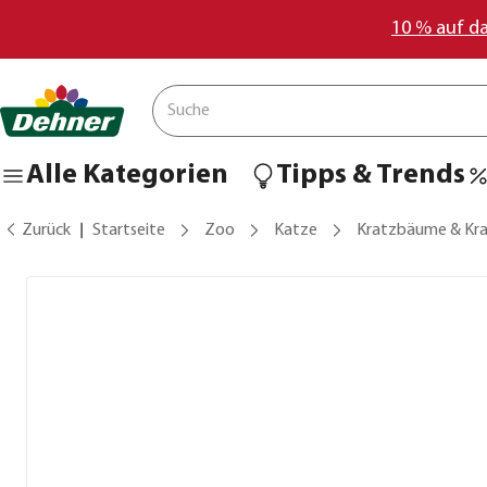
10 % auf d
Alle Kategorien
Tipps & Trends
Zurück
Startseite
Zoo
Katze
Kratzbäume & Kr