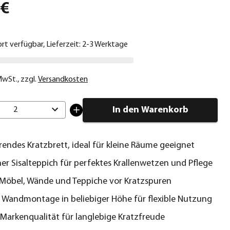
 €
ort verfügbar, Lieferzeit: 2-3 Werktage
 MwSt.
,
zzgl.
Versandkosten
In den Warenkorb
2
rendes Kratzbrett, ideal für kleine Räume geeignet
her Sisalteppich für perfektes Krallenwetzen und Pflege
Möbel, Wände und Teppiche vor Kratzspuren
 Wandmontage in beliebiger Höhe für flexible Nutzung
Markenqualität für langlebige Kratzfreude