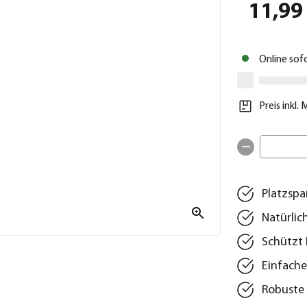
11,99
Online sof
Preis inkl.
Platzspa
Natürlic
Schützt 
Einfache
Robuste 