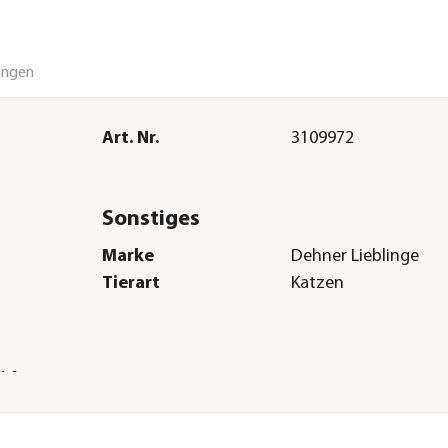
ungen
Art. Nr.
3109972
Sonstiges
Marke
Dehner Lieblinge
Tierart
Katzen
H &