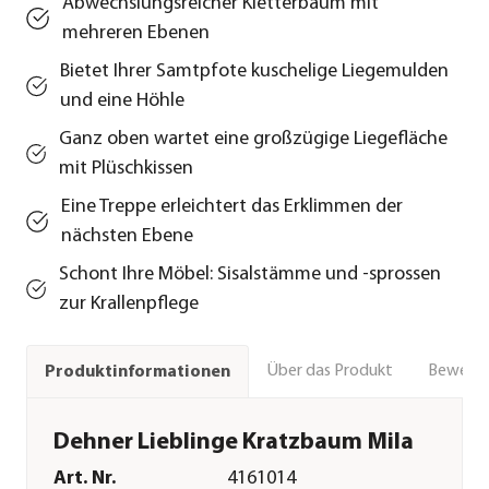
Abwechslungsreicher Kletterbaum mit
mehreren Ebenen
Bietet Ihrer Samtpfote kuschelige Liegemulden
und eine Höhle
Ganz oben wartet eine großzügige Liegefläche
mit Plüschkissen
Eine Treppe erleichtert das Erklimmen der
nächsten Ebene
Schont Ihre Möbel: Sisalstämme und -sprossen
zur Krallenpflege
Über das Produkt
Bewert
Produktinformationen
Dehner Lieblinge Kratzbaum Mila
Art. Nr.
4161014