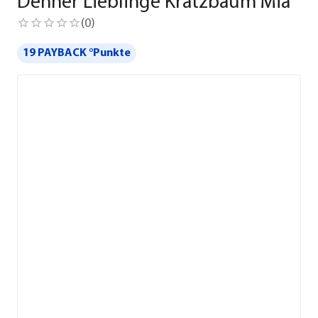
Dehner Lieblinge Kratzbaum Mia
(
0
)
19 PAYBACK °Punkte