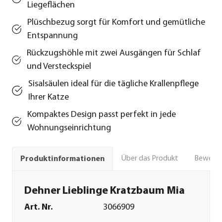
Liegeflächen
Plüschbezug sorgt für Komfort und gemütliche
Entspannung
Rückzugshöhle mit zwei Ausgängen für Schlaf
und Versteckspiel
Sisalsäulen ideal für die tägliche Krallenpflege
Ihrer Katze
Kompaktes Design passt perfekt in jede
Wohnungseinrichtung
Über das Produkt
Bewert
Produktinformationen
Dehner Lieblinge Kratzbaum Mia
Art. Nr.
3066909