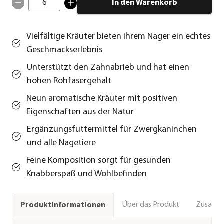
6
In den Warenkorb
Vielfältige Kräuter bieten Ihrem Nager ein echtes
Geschmackserlebnis
Unterstützt den Zahnabrieb und hat einen
hohen Rohfasergehalt
Neun aromatische Kräuter mit positiven
Eigenschaften aus der Natur
Ergänzungsfuttermittel für Zwergkaninchen
und alle Nagetiere
Feine Komposition sorgt für gesunden
Knabberspaß und Wohlbefinden
Über das Produkt
Zusamm
Produktinformationen