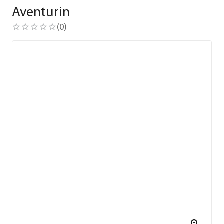
Aventurin
(
0
)