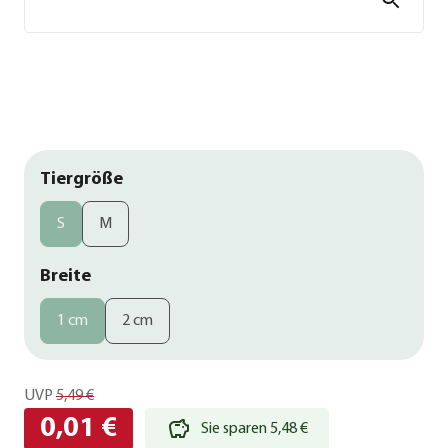
Tiergröße
S
M
Breite
1 cm
2 cm
UVP
5,49 €
0,01 €
Sie sparen 5,48 €