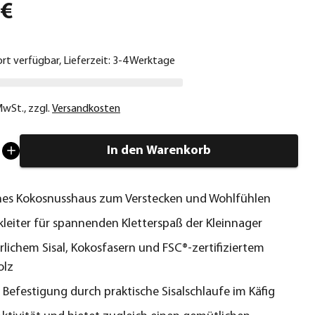
 €
ort verfügbar, Lieferzeit: 3-4 Werktage
 MwSt.
,
zzgl.
Versandkosten
In den Warenkorb
hes Kokosnusshaus zum Verstecken und Wohlfühlen
ckleiter für spannenden Kletterspaß der Kleinnager
rlichem Sisal, Kokosfasern und FSC®-zertifiziertem
olz
 Befestigung durch praktische Sisalschlaufe im Käfig