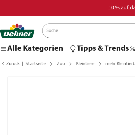
10 % auf d
Alle Kategorien
Tipps & Trends
Zurück
Startseite
Zoo
Kleintiere
mehr Kleintier