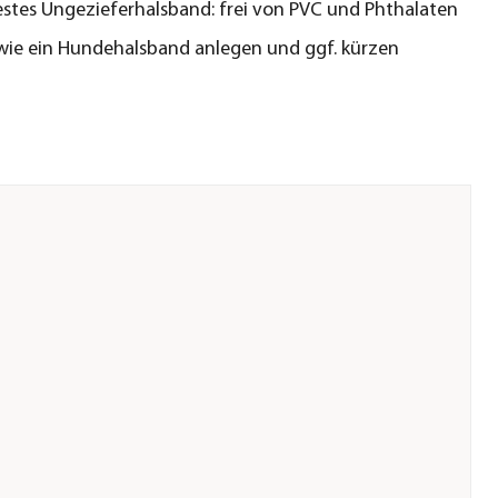
stes Ungezieferhalsband: frei von PVC und Phthalaten
wie ein Hundehalsband anlegen und ggf. kürzen