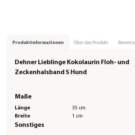
Über das Produkt
Bewert
Produktinformationen
Dehner Lieblinge Kokolaurin Floh- und
Zeckenhalsband S Hund
Maße
Länge
35 cm
Breite
1 cm
Sonstiges