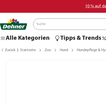
10 % auf d
Alle Kategorien
Tipps & Trends
Zurück
Startseite
Zoo
Hund
Hundepflege & Hy