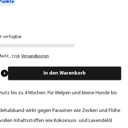
Punkte
€
ht verfügbar
 MwSt.
,
zzgl.
Versandkosten
In den Warenkorb
hutz bis zu 4 Wochen: Für Welpen und kleine Hunde bis
ehalsband wirkt gegen Parasiten wie Zecken und Flöhe
vollen Inhaltsstoffen wie Kokosnuss- und Lavendelöl