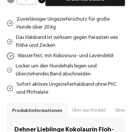
Zuverlässiger Ungezieferschutz für große
Hunde über 20 kg
Das Halsband ist wirksam gegen Parasiten wie
Flöhe und Zecken
Wasserfest, mit Kokosnuss- und Lavendelöl
Locker um den Hundehals legen und
überstehendes Band abschneiden
Sofort aktives Ungezieferhalsband ohne PVC
und Phthalate
Über das Produkt
Bewert
Produktinformationen
Dehner Lieblinge Kokolaurin Floh-