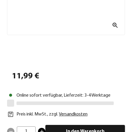
11,99 €
Online sofort verfügbar, Lieferzeit: 3-4 Werktage
Preis inkl. MwSt.
,
zzgl.
Versandkosten
1
In den Warenkorb