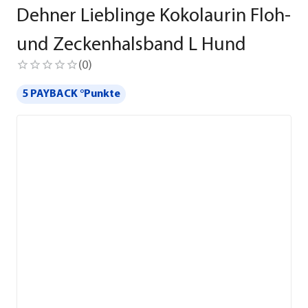
Dehner Lieblinge Kokolaurin Floh-
und Zeckenhalsband L Hund
(
0
)
5 PAYBACK °Punkte