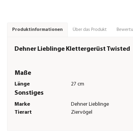
Über das Produkt
Bewert
Produktinformationen
Dehner Lieblinge Klettergerüst Twisted
Maße
Länge
27 cm
Sonstiges
Marke
Dehner Lieblinge
Tierart
Ziervögel