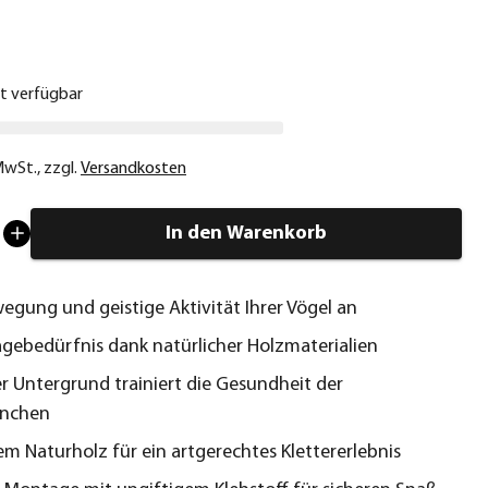
€
ht verfügbar
 MwSt.
,
zzgl.
Versandkosten
In den Warenkorb
egung und geistige Aktivität Ihrer Vögel an
Nagebedürfnis dank natürlicher Holzmaterialien
 Untergrund trainiert die Gesundheit der
inchen
em Naturholz für ein artgerechtes Klettererlebnis