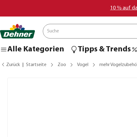
10 % auf d
Alle Kategorien
Tipps & Trends
Zurück
Startseite
Zoo
Vogel
mehr Vogelzubehö