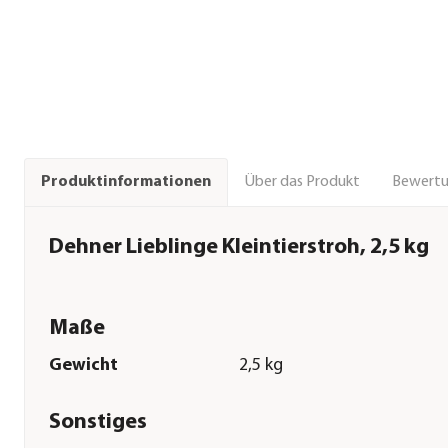
Über das Produkt
Bewert
Produktinformationen
Dehner Lieblinge Kleintierstroh, 2,5 kg
Maße
Gewicht
2,5 kg
Sonstiges