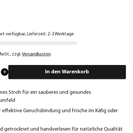
€
ort verfügbar, Lieferzeit: 2-3 Werktage
 MwSt.
,
zzgl.
Versandkosten
In den Warenkorb
es Stroh für ein sauberes und gesundes
rumfeld
r effektive Geruchsbindung und Frische im Käfig oder
 getrocknet und handverlesen für natürliche Qualität