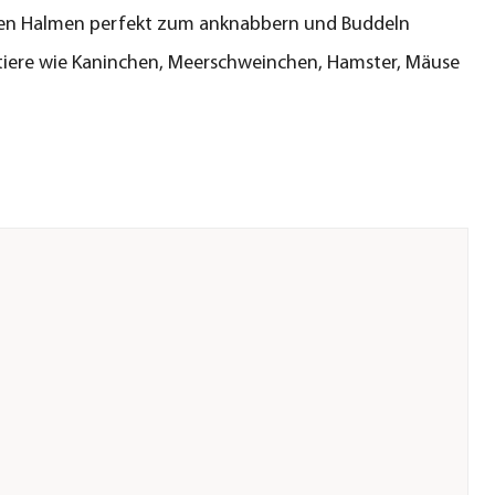
gen Halmen perfekt zum anknabbern und Buddeln
ntiere wie Kaninchen, Meerschweinchen, Hamster, Mäuse