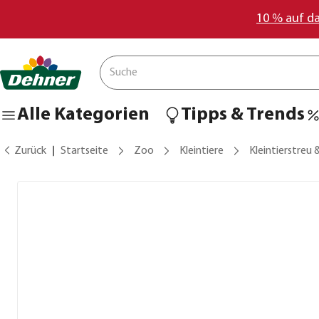
10 % auf d
Alle Kategorien
Tipps & Trends
Zurück
Startseite
Zoo
Kleintiere
Kleintierstreu 