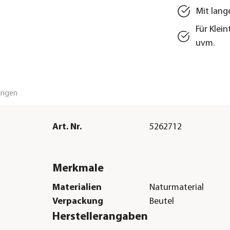
Mit lan
Für Klei
uvm.
ungen
Art. Nr.
5262712
Merkmale
Materialien
Naturmaterial
Verpackung
Beutel
Herstellerangaben