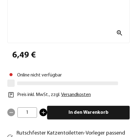
6,49 €
Online nicht verfügbar
Preis inkl. MwSt.
,
zzgl.
Versandkosten
1
In den Warenkorb
Rutschfester Katzentoiletten-Vorleger passend