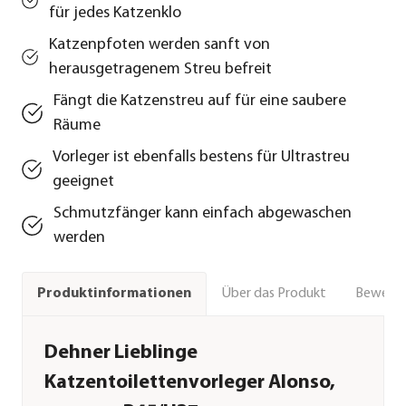
für jedes Katzenklo
Katzenpfoten werden sanft von
herausgetragenem Streu befreit
Fängt die Katzenstreu auf für eine saubere
Räume
Vorleger ist ebenfalls bestens für Ultrastreu
geeignet
Schmutzfänger kann einfach abgewaschen
werden
Über das Produkt
Bewert
Produktinformationen
Dehner Lieblinge
Katzentoilettenvorleger Alonso,