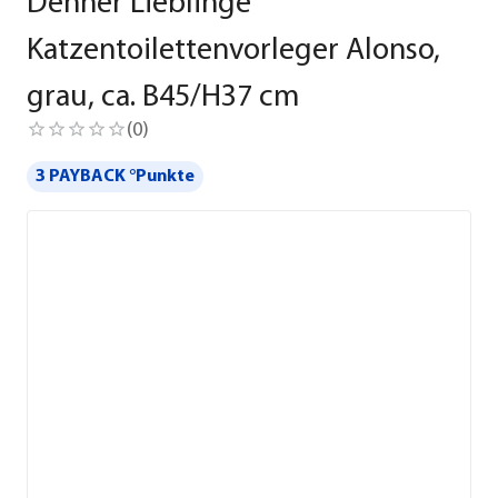
Dehner Lieblinge
Katzentoilettenvorleger Alonso,
grau, ca. B45/H37 cm
(
0
)
3 PAYBACK °Punkte