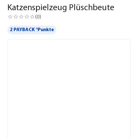
Katzenspielzeug Plüschbeute
(
0
)
2 PAYBACK °Punkte