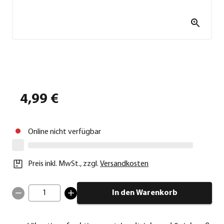
4,99 €
Online nicht verfügbar
Preis inkl. MwSt.
,
zzgl.
Versandkosten
1
In den Warenkorb