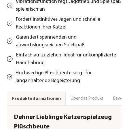
Vibrationsfunktion regt Jagdtrieb und Spielspaß
spielerisch an
Fördert instinktives Jagen und schnelle
Reaktionen Ihrer Katze
Garantiert spannenden und
abwechslungsreichen Spielspaß
Einfach aufzuziehen, ideal für unkomplizierte
Handhabung
Hochwertige Plüschbeute sorgt für
langanhaltende Begeisterung
Über das Produkt
Bewert
Produktinformationen
Dehner Lieblinge Katzenspielzeug
Plüschbeute