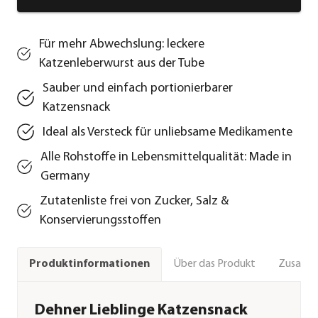
Für mehr Abwechslung: leckere
Katzenleberwurst aus der Tube
Sauber und einfach portionierbarer
Katzensnack
Ideal als Versteck für unliebsame Medikamente
Alle Rohstoffe in Lebensmittelqualität: Made in
Germany
Zutatenliste frei von Zucker, Salz &
Konservierungsstoffen
Über das Produkt
Zusamm
Produktinformationen
Dehner Lieblinge Katzensnack