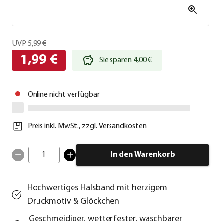
UVP
5,99 €
1,99 €
Sie sparen 4,00 €
Online nicht verfügbar
Preis inkl. MwSt.
,
zzgl.
Versandkosten
1
In den Warenkorb
Hochwertiges Halsband mit herzigem
Druckmotiv & Glöckchen
Geschmeidiger, wetterfester, waschbarer