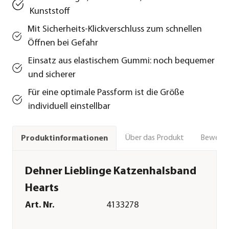
Kunststoff
Mit Sicherheits-Klickverschluss zum schnellen
Öffnen bei Gefahr
Einsatz aus elastischem Gummi: noch bequemer
und sicherer
Für eine optimale Passform ist die Größe
individuell einstellbar
Über das Produkt
Bewert
Produktinformationen
Dehner Lieblinge Katzenhalsband
Hearts
Art. Nr.
4133278