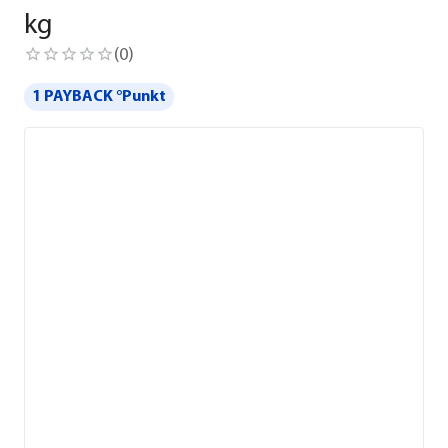
kg
(
0
)
1 PAYBACK °Punkt