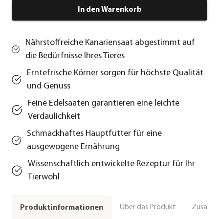
In den Warenkorb
Nährstoffreiche Kanariensaat abgestimmt auf
die Bedürfnisse Ihres Tieres
Erntefrische Körner sorgen für höchste Qualität
und Genuss
Feine Edelsaaten garantieren eine leichte
Verdaulichkeit
Schmackhaftes Hauptfutter für eine
ausgewogene Ernährung
Wissenschaftlich entwickelte Rezeptur für Ihr
Tierwohl
Über das Produkt
Zusamm
Produktinformationen