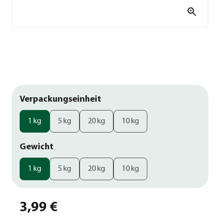
Verpackungseinheit
1 kg
5 kg
20 kg
10 kg
Gewicht
1 kg
5 kg
20 kg
10 kg
3,99 €