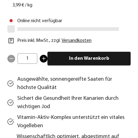
3,99 €
/
kg
Online nicht verfügbar
Preis inkl. MwSt.
,
zzgl.
Versandkosten
1
In den Warenkorb
Ausgewählte, sonnengereifte Saaten für
höchste Qualität
Sichert die Gesundheit Ihrer Kanarien durch
wichtigen Jod
Vitamin-Aktiv-Komplex unterstützt ein vitales
Vogelleben
Wissenschaftlich optimiert, abgestimmt auf