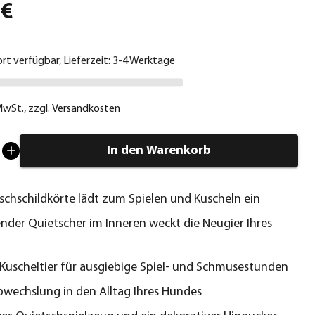
 €
ort verfügbar, Lieferzeit: 3-4 Werktage
 MwSt.
,
zzgl.
Versandkosten
In den Warenkorb
schschildkörte lädt zum Spielen und Kuscheln ein
nder Quietscher im Inneren weckt die Neugier Ihres
Kuscheltier für ausgiebige Spiel- und Schmusestunden
bwechslung in den Alltag Ihres Hundes