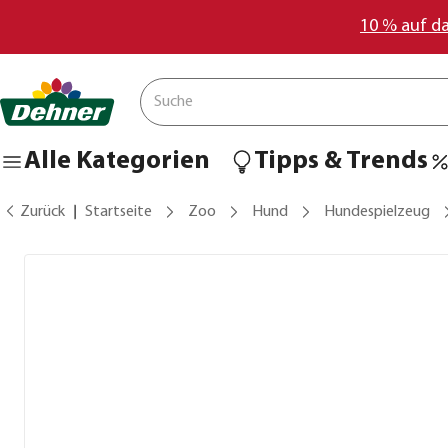
10 % auf d
Alle Kategorien
Tipps & Trends
Zurück
Startseite
Zoo
Hund
Hundespielzeug