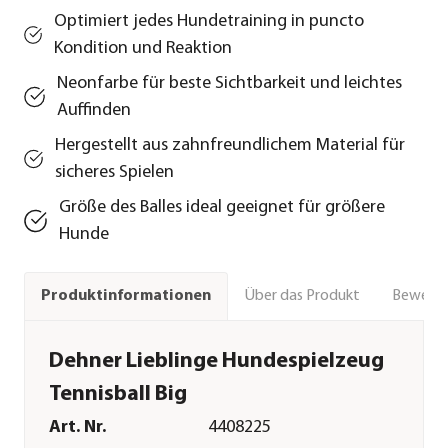
Optimiert jedes Hundetraining in puncto
Kondition und Reaktion
Neonfarbe für beste Sichtbarkeit und leichtes
Auffinden
Hergestellt aus zahnfreundlichem Material für
sicheres Spielen
Größe des Balles ideal geeignet für größere
Hunde
Über das Produkt
Bewert
Produktinformationen
Dehner Lieblinge Hundespielzeug
Tennisball Big
Art. Nr.
4408225