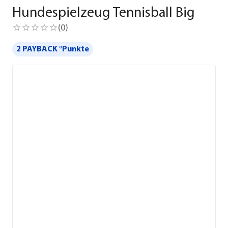
Hundespielzeug Tennisball Big
(
0
)
2 PAYBACK °Punkte