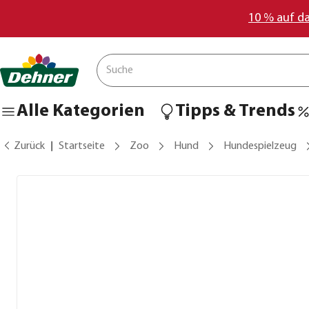
10 % auf d
Alle Kategorien
Tipps & Trends
Zurück
Startseite
Zoo
Hund
Hundespielzeug