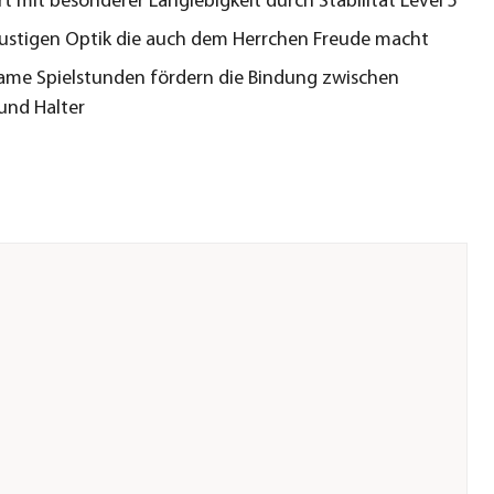
rt mit besonderer Langlebigkeit durch Stabilität Level 5
 lustigen Optik die auch dem Herrchen Freude macht
me Spielstunden fördern die Bindung zwischen
und Halter