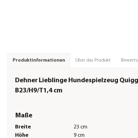
Über das Produkt
Bewert
Produktinformationen
Dehner Lieblinge Hundespielzeug Quiggl
B23/H9/T1,4 cm
Maße
Breite
23 cm
Höhe
9 cm