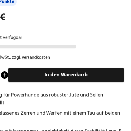
Punkte
 €
ht verfügbar
 MwSt.
,
zzgl.
Versandkosten
In den Warenkorb
g für Powerhunde aus robuster Jute und Seilen
llt
elassenes Zerren und Werfen mit einem Tau auf beiden