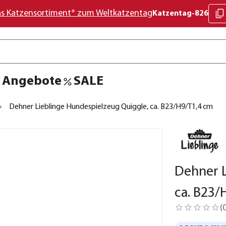
as Katzensortiment* zum Weltkatzentag
Katzentag-826
Angebote
SALE
Dehner Lieblinge Hundespielzeug Quiggle, ca. B23/H9/T1,4 cm
Dehner L
ca. B23/
(