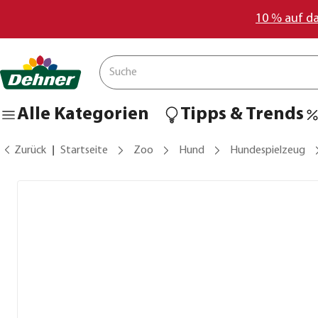
10 % auf d
Alle Kategorien
Tipps & Trends
Zurück
Startseite
Zoo
Hund
Hundespielzeug