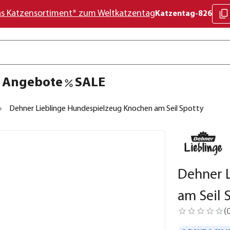
as Katzensortiment* zum Weltkatzentag
Katzentag-826
Angebote
SALE
Dehner Lieblinge Hundespielzeug Knochen am Seil Spotty
Dehner 
am Seil 
(