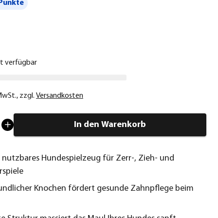
Punkte
€
ht verfügbar
 MwSt.
,
zzgl.
Versandkosten
In den Warenkorb
ig nutzbares Hundespielzeug für Zerr-, Zieh- und
rspiele
ndlicher Knochen fördert gesunde Zahnpflege beim