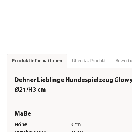
Über das Produkt
Bewert
Produktinformationen
Dehner Lieblinge Hundespielzeug Glowy 
Ø21/H3 cm
Maße
Höhe
3 cm