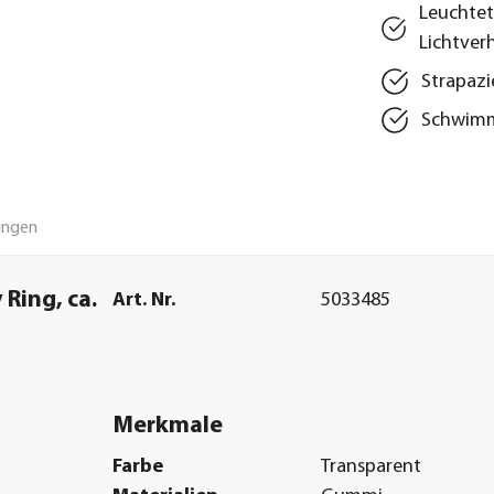
Leuchtet
Lichtver
Strapazi
Schwimmt
ungen
Ring, ca.
Art. Nr.
5033485
Merkmale
Farbe
Transparent