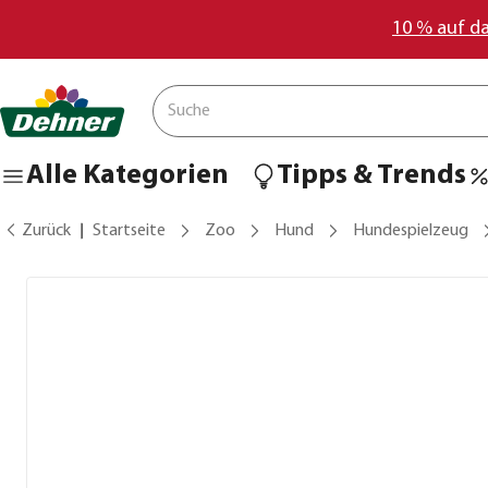
10 % auf d
Alle Kategorien
Tipps & Trends
Zurück
Startseite
Zoo
Hund
Hundespielzeug