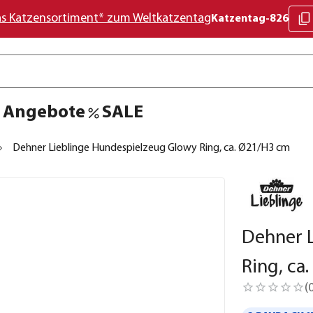
as Katzensortiment* zum Weltkatzentag
Katzentag-826
Angebote
SALE
Dehner Lieblinge Hundespielzeug Glowy Ring, ca. Ø21/H3 cm
Dehner 
Ring, ca
(