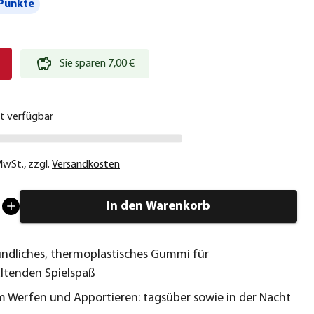
Punkte
€
Sie sparen 7,00 €
ht verfügbar
 MwSt.
,
zzgl.
Versandkosten
In den Warenkorb
ndliches, thermoplastisches Gummi für
ltenden Spielspaß
m Werfen und Apportieren: tagsüber sowie in der Nacht