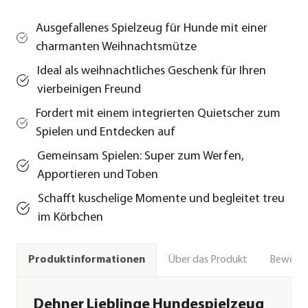
Ausgefallenes Spielzeug für Hunde mit einer
charmanten Weihnachtsmütze
Ideal als weihnachtliches Geschenk für Ihren
vierbeinigen Freund
Fordert mit einem integrierten Quietscher zum
Spielen und Entdecken auf
Gemeinsam Spielen: Super zum Werfen,
Apportieren und Toben
Schafft kuschelige Momente und begleitet treu
im Körbchen
Über das Produkt
Bewert
Produktinformationen
Dehner Lieblinge Hundespielzeug