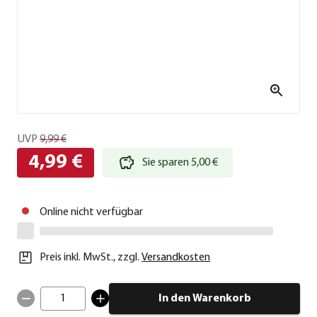
UVP
9,99 €
4,99 €
Sie sparen 5,00 €
Online nicht verfügbar
Preis inkl. MwSt.
,
zzgl.
Versandkosten
1
In den Warenkorb