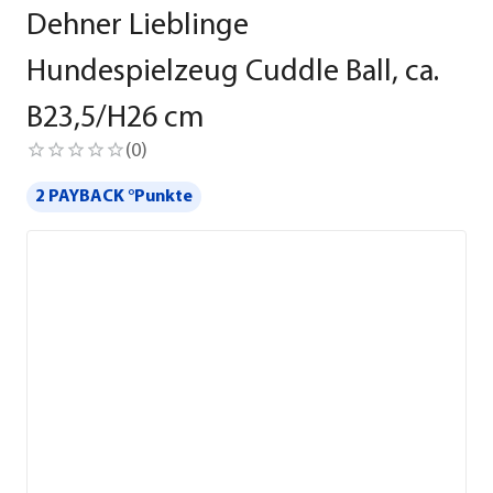
Dehner Lieblinge
Hundespielzeug Cuddle Ball, ca.
B23,5/H26 cm
(
0
)
2 PAYBACK °Punkte