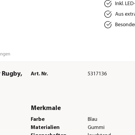
Inkl. LE
Aus ext
Besonder
ungen
y Rugby,
Art. Nr.
5317136
Merkmale
Farbe
Blau
Materialien
Gummi