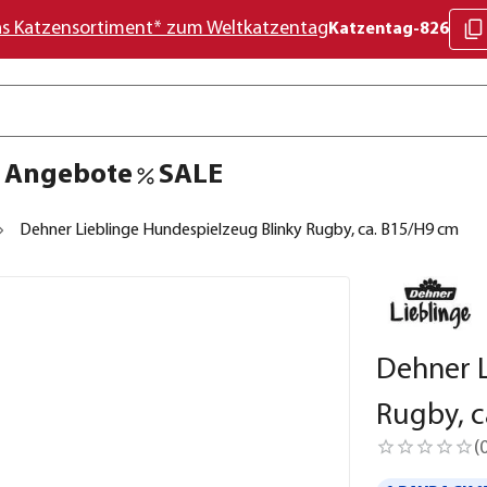
as Katzensortiment* zum Weltkatzentag
Katzentag-826
Angebote
SALE
Dehner Lieblinge Hundespielzeug Blinky Rugby, ca. B15/H9 cm
Dehner L
Rugby, c
(