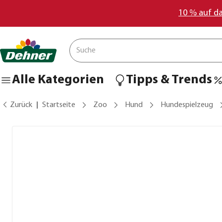
10 % auf d
Alle Kategorien
Tipps & Trends
Zurück
Startseite
Zoo
Hund
Hundespielzeug