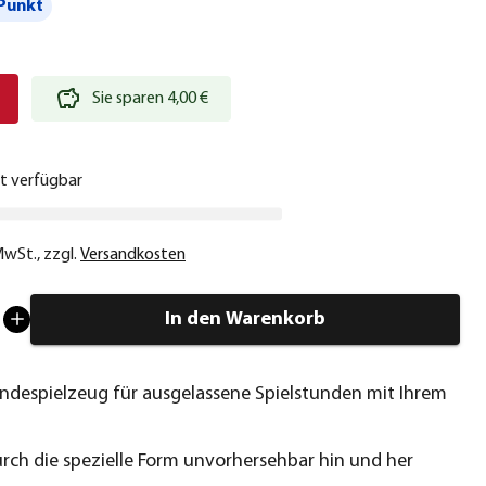
Punkt
€
Sie sparen 4,00 €
ht verfügbar
 MwSt.
,
zzgl.
Versandkosten
In den Warenkorb
undespielzeug für ausgelassene Spielstunden mit Ihrem
rch die spezielle Form unvorhersehbar hin und her