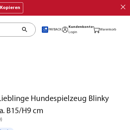
Kopieren
Kundenkonto
PAYBACK
Warenkorb
Login
ieblinge Hundespielzeug Blinky
a. B15/H9 cm
0
)