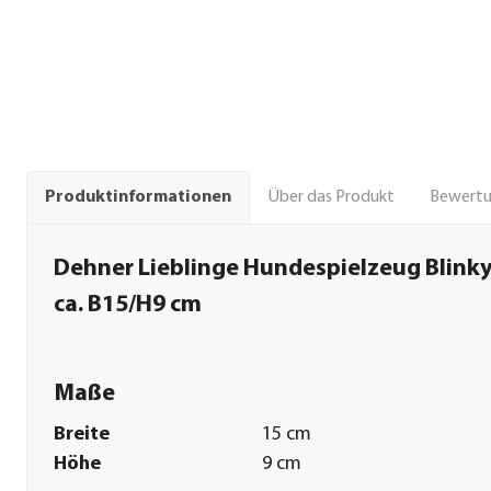
Über das Produkt
Bewert
Produktinformationen
Dehner Lieblinge Hundespielzeug Blink
ca. B15/H9 cm
Maße
Breite
15 cm
Höhe
9 cm