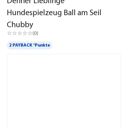
Dehner Lieblinge
Hundespielzeug Ball am Seil
Chubby
(
0
)
2 PAYBACK °Punkte