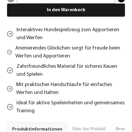
In den Warenkorb
Interaktives Hundespielzeug zum Apportieren
und Werfen
Animierendes Glöckchen sorgt für Freude beim
Werfen und Apportieren
Zahnfreundliches Material für sicheres Kauen
und Spielen
Mit praktischer Handschlaufe für einfaches
Werfen und Halten
Ideal für aktive Spieleinheiten und gemeinsames
Training
Über das Produkt
Bewert
Produktinformationen