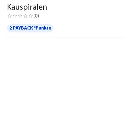
Kauspiralen
(
0
)
2 PAYBACK °Punkte