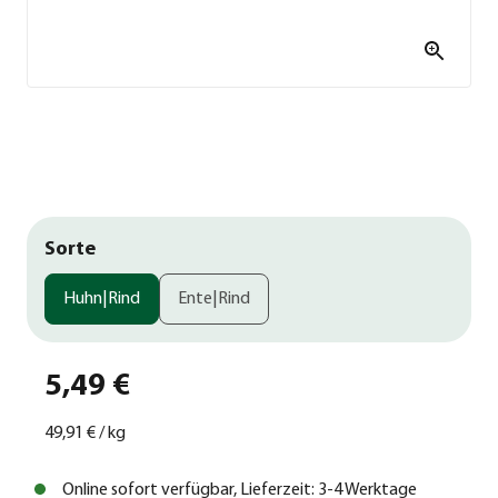
Sorte
Huhn|Rind
Ente|Rind
5,49 €
49,91 €
/
kg
Online sofort verfügbar, Lieferzeit: 3-4 Werktage