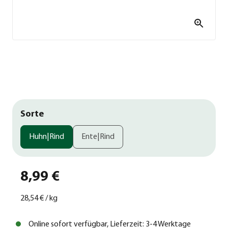
Sorte
Huhn|Rind
Ente|Rind
8,99 €
28,54 €
/
kg
Online sofort verfügbar, Lieferzeit: 3-4 Werktage