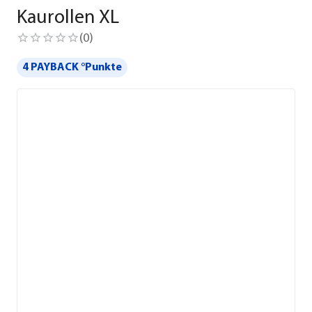
Kaurollen XL
(
0
)
4 PAYBACK °Punkte