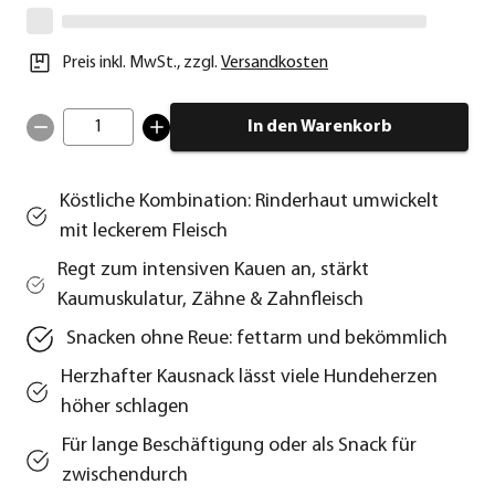
Preis inkl. MwSt.
,
zzgl.
Versandkosten
1
In den Warenkorb
Köstliche Kombination: Rinderhaut umwickelt
mit leckerem Fleisch
Regt zum intensiven Kauen an, stärkt
Kaumuskulatur, Zähne & Zahnfleisch
Snacken ohne Reue: fettarm und bekömmlich
Herzhafter Kausnack lässt viele Hundeherzen
höher schlagen
Für lange Beschäftigung oder als Snack für
zwischendurch