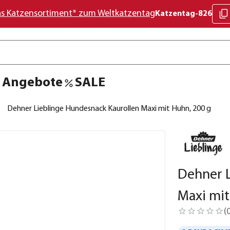
as Katzensortiment* zum Weltkatzentag
Katzentag-826
Angebote
SALE
Dehner Lieblinge Hundesnack Kaurollen Maxi mit Huhn, 200 g
Dehner L
Maxi mit
(