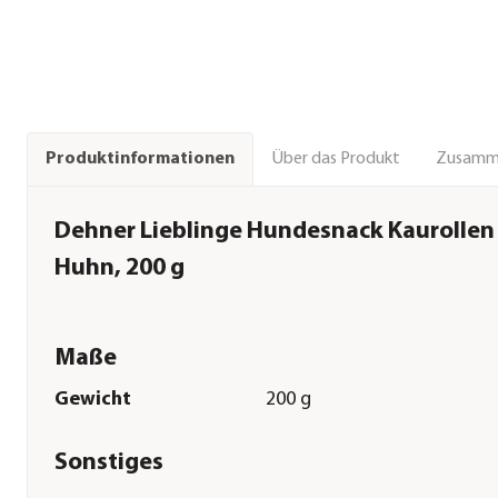
Über das Produkt
Zusamm
Produktinformationen
Dehner Lieblinge Hundesnack Kaurollen
Huhn, 200 g
Maße
Gewicht
200 g
Sonstiges