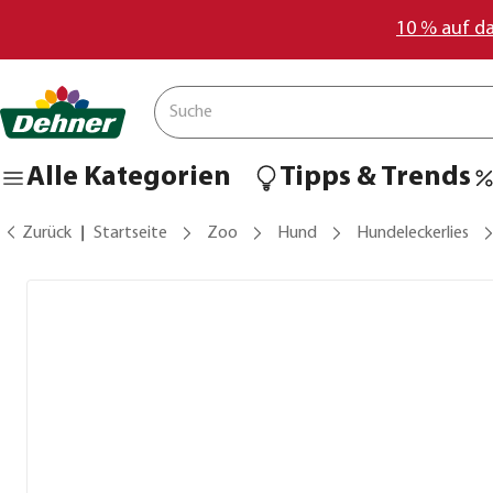
10 % auf d
Alle Kategorien
Tipps & Trends
Zurück
Startseite
Zoo
Hund
Hundeleckerlies