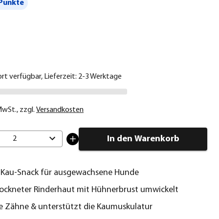
Punkte
€
ort verfügbar, Lieferzeit: 2-3 Werktage
 MwSt.
,
zzgl.
Versandkosten
In den Warenkorb
2
r Kau-Snack für ausgewachsene Hunde
ockneter Rinderhaut mit Hühnerbrust umwickelt
ie Zähne & unterstützt die Kaumuskulatur