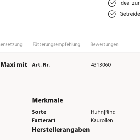
Ideal zu
Getreide
ensetzung
Fütterungsempfehlung
Bewertungen
 Maxi mit
Art. Nr.
4313060
Merkmale
Sorte
Huhn|Rind
Futterart
Kaurollen
Herstellerangaben