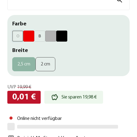
Farbe
O
B
Breite
2,5 cm
2 cm
UVP
19,99 €
0,01 €
Sie sparen 19,98 €
Online nicht verfügbar