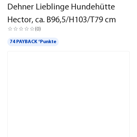
Dehner Lieblinge Hundehütte
Hector, ca. B96,5/H103/T79 cm
(
0
)
74 PAYBACK °Punkte